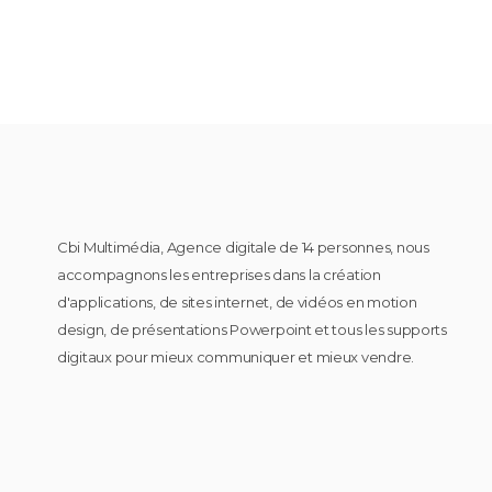
Cbi Multimédia, Agence digitale de 14 personnes, nous
accompagnons les entreprises dans la création
d'applications, de sites internet, de vidéos en motion
design, de présentations Powerpoint et tous les supports
digitaux pour mieux communiquer et mieux vendre.