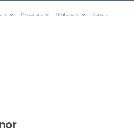
ions
Prestations
Réalisations
Contact
nor