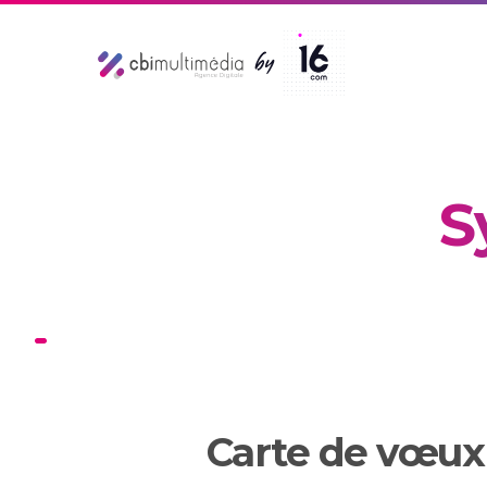
S
Carte de vœux 