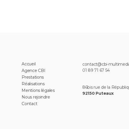
Accueil
contact@cbi-multimed
01 89 71 67 54
Agence CBI
Prestations
Réalisations
86bis rue de la Républiq
Mentions légales
92150 Puteaux
Nous rejoindre
Contact