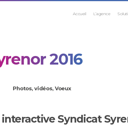
Accueil
L’agence
Solut
yrenor 2016
Photos, vidéos
,
Voeux
interactive Syndicat Syre