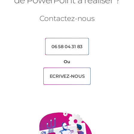
de PowerPoint à réaliser ?
Contactez-nous
06 58 04 31 83
Ou
ECRIVEZ-NOUS