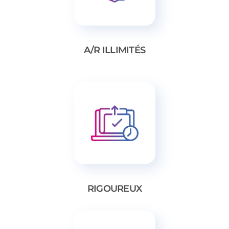
A/R ILLIMITÉS
RIGOUREUX