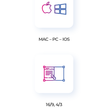
MAC – PC – IOS
16/9, 4/3