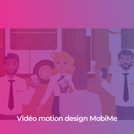
Vidéo motion design MobiMe