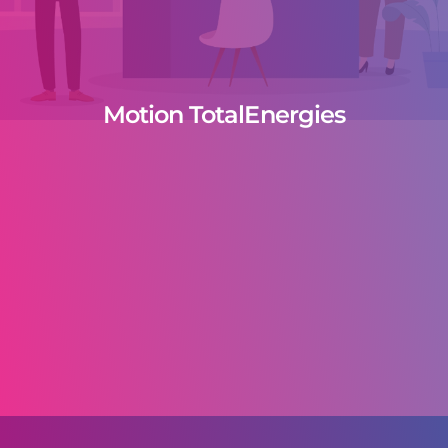
Motion TotalEnergies