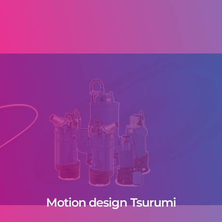
Motion design Tsurumi