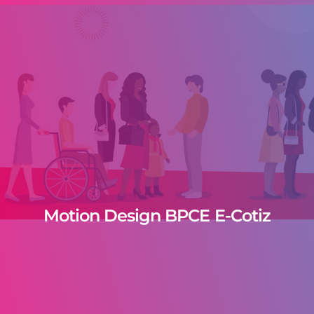
Motion Design BPCE E-Cotiz