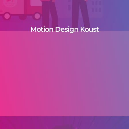
Motion Design Koust