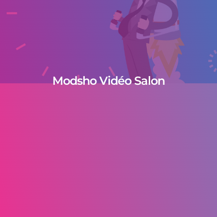
Modsho Vidéo Salon