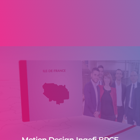
Motion Design Ingefi BPCE