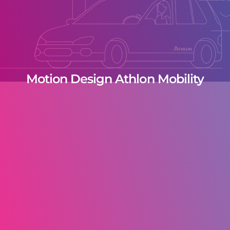
Motion Design Athlon Mobility