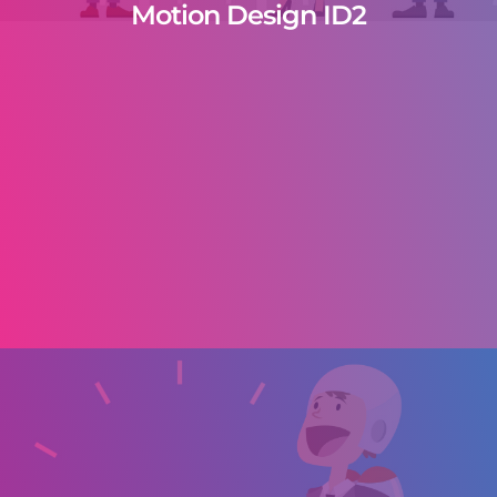
Motion Design ID2