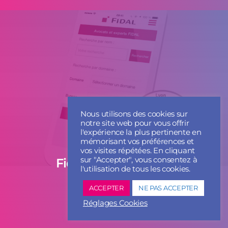
Nous utilisons des cookies sur
notre site web pour vous offrir
l'expérience la plus pertinente en
mémorisant vos préférences et
vos visites répétées. En cliquant
sur "Accepter", vous consentez à
Fidal Motion Design
l'utilisation de tous les cookies.
ACCEPTER
NE PAS ACCEPTER
Réglages Cookies