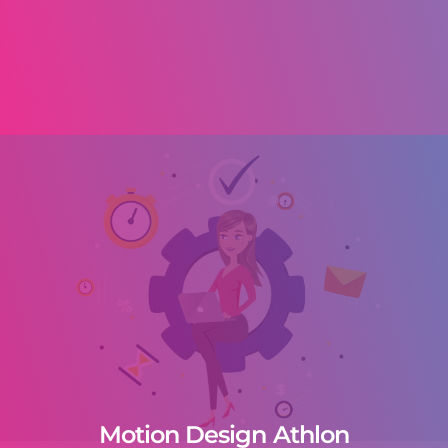
Motion Design Athlon