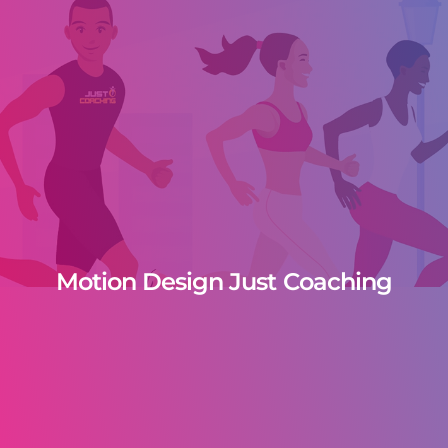
Motion Design Just Coaching