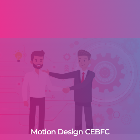
Motion Design CEBFC