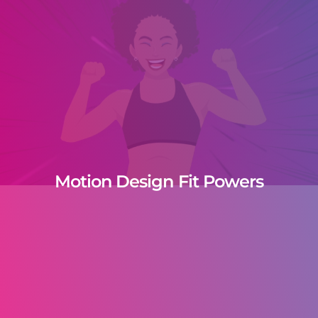
Motion Design Fit Powers