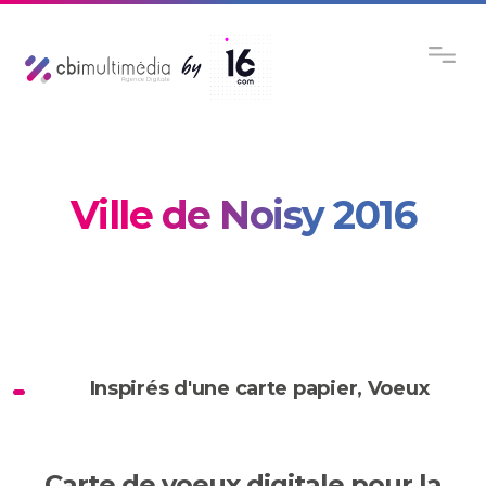
Ville de Noisy 2016
Inspirés d'une carte papier
,
Voeux
Carte de voeux digitale pour la