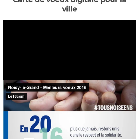
ville