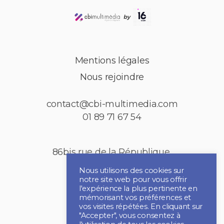
Mentions légales
Nous rejoindre
contact@cbi-multimedia.com
01 89 71 67 54
86bis rue de la République,
92150 Puteaux
Nous utilisons des cookies sur
notre site web pour vous offrir
l'expérience la plus pertinente en
mémorisant vos préférences et
vos visites répétées. En cliquant sur
"Accepter", vous consentez à