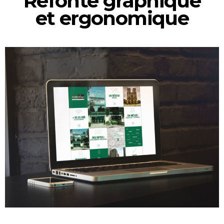
Refonte graphique
et ergonomique