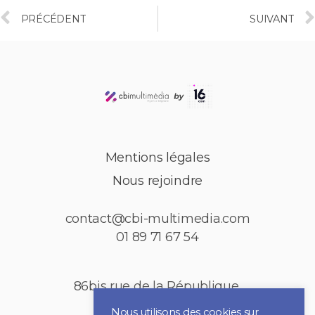
PRÉCÉDENT
SUIVANT
Mentions légales
Nous rejoindre
contact@cbi-multimedia.com
01 89 71 67 54
86bis rue de la République,
92150 Puteaux
Nous utilisons des cookies sur