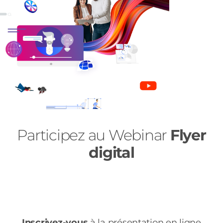
Participez au
Webinar
Flyer
digital
Inscrivez-vous
à la présentation en ligne