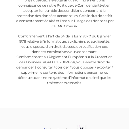
physique) déclare et garantit avoir librement pris
connaissance de notre Politique de Confidentialité et en
accepter l’ensemble des conditions concernant la
protection des données personnelles. Cela inclus de ce fait
le consentement éclairé et libre sur l’usage des données par
CBi Multimédia.
Conformément à l’article 34 de la loi n°78-17 du 6 janvier
1978 relative à l’informatique, aux fichiers et aux libertés,
vous disposez d’un droit d’accès, de rectification des
données nominatives vous concernant.
Conformément au Règlement Européen sur la Protection
des Données (RGPD UE 2016/679), vous avez le droit de
demander à consulter / corriger / vous opposer / exporter /
supprimer le contenu des informations personnelles
détenues dans notre système d’information ainsi que les
traitements associés.