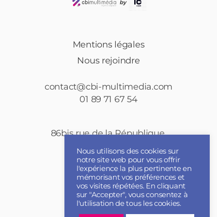
Mentions légales
Nous rejoindre
contact@cbi-multimedia.com
01 89 71 67 54
86bis rue de la République,
92150 Puteaux
Nous utilisons des cookies sur
notre site web pour vous offrir
l'expérience la plus pertinente en
mémorisant vos préférences et
vos visites répétées. En cliquant
sur "Accepter", vous consentez à
l'utilisation de tous les cookies.