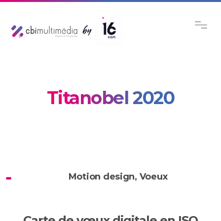
Titanobel 2020
Motion design
,
Voeux
Carte de vœux digitale en ISO