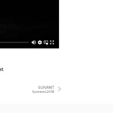
nt
.
SUIVANT
Suresnes 2018