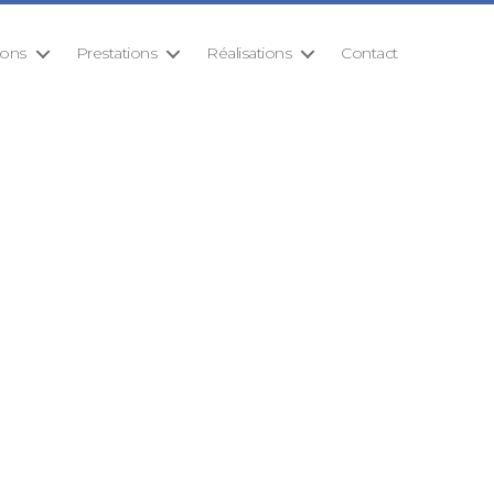
ions
Prestations
Réalisations
Contact