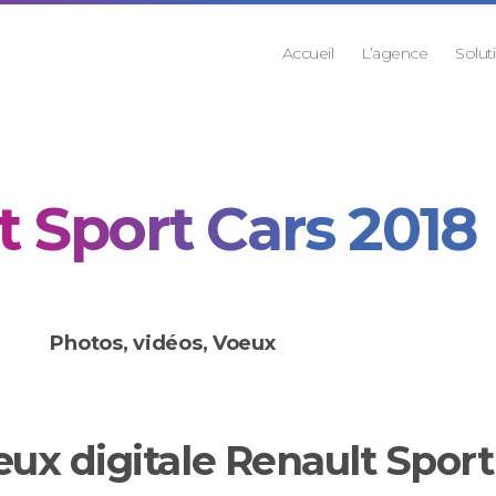
Accueil
L’agence
Solut
t Sport Cars 2018
Photos, vidéos
,
Voeux
ux digitale Renault Sport