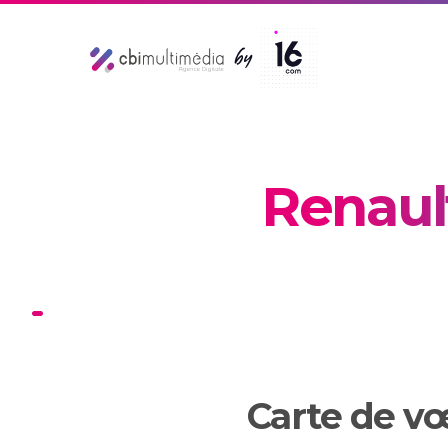
Renaul
Carte de vœ