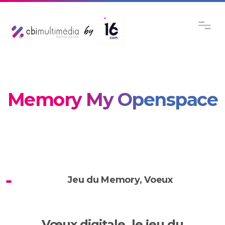
Memory My Openspace
Jeu du Memory
,
Voeux
Vœux digitale, le jeu du