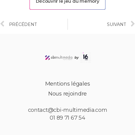
Découvrir le jeu du memory
PRÉCÉDENT
SUIVANT
Mentions légales
Nous rejoindre
contact@cbi-multimedia.com
01 89 71 67 54