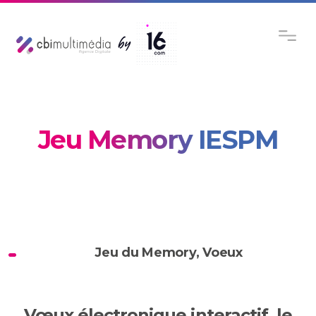
Jeu Memory IESPM
Jeu du Memory
,
Voeux
Vœux électronique interactif, le