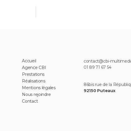
Accueil
contact@cbi-multimed
01 89 71 67 54
Agence CBI
Prestations
Réalisations
86bis rue de la Républiq
Mentions légales
92150 Puteaux
Nous rejoindre
Contact