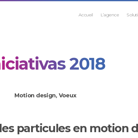
Accueil
L’agence
Solut
niciativas 2018
Motion design
,
Voeux
es particules en motion 