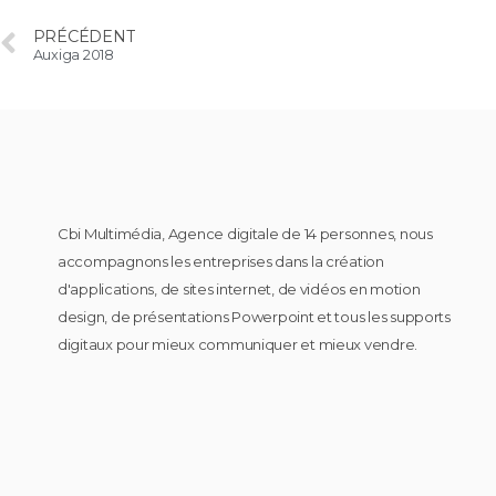
PRÉCÉDENT
Auxiga 2018
Cbi Multimédia, Agence digitale de 14 personnes, nous
accompagnons les entreprises dans la création
d'applications, de sites internet, de vidéos en motion
design, de présentations Powerpoint et tous les supports
digitaux pour mieux communiquer et mieux vendre.