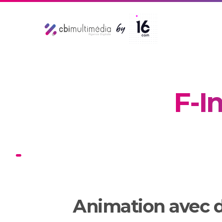
F-I
Animation avec d