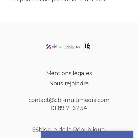
Mentions légales
Nous rejoindre
contact@cbi-multimedia.com
01 89 71 67 54
86bis rue de la République,