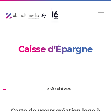
Caisse d’Épargne
z-Archives
Carte de vœux création logo à