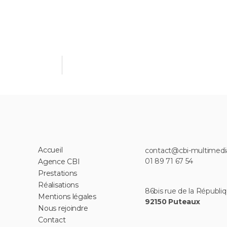
Accueil
contact@cbi-multimed
01 89 71 67 54
Agence CBI
Prestations
Réalisations
86bis rue de la Républiq
Mentions légales
92150 Puteaux
Nous rejoindre
Contact