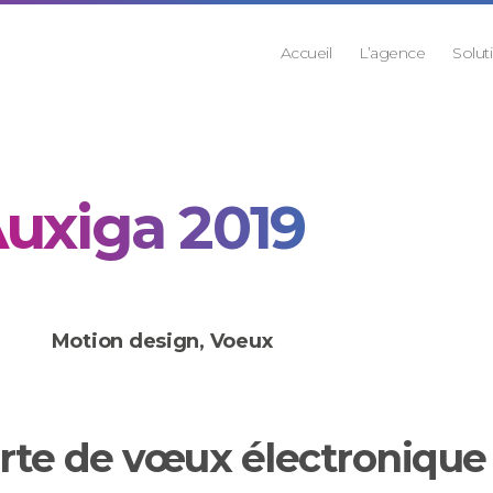
Accueil
L’agence
Solut
uxiga 2019
Motion design
,
Voeux
arte de vœux électronique