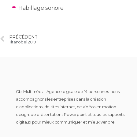
Habillage sonore
PRÉCÉDENT
Titanobel 2019
Cbi Multimédia, Agence digitale de 14 personnes, nous
accompagnons les entreprises dans la création
d'applications, de sites internet, de vidéos en motion
design, de présentations Powerpoint et tous les supports
digitaux pour mieux communiquer et mieux vendre.