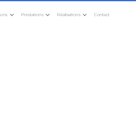
ions
Prestations
Réalisations
Contact