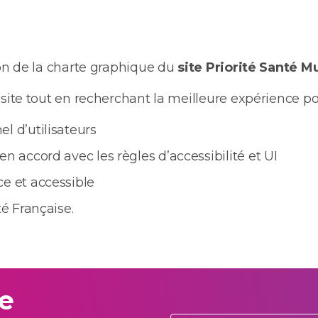
on de la charte graphique du
site Priorité Santé M
ite tout en recherchant la meilleure expérience pou
l d’utilisateurs
n accord avec les règles d’accessibilité et UI
ce et accessible
té Française.
te