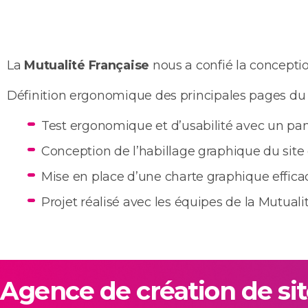
La
Mutualité Française
nous a confié la concepti
Définition ergonomique des principales pages du s
Test ergonomique et d’usabilité avec un pane
Conception de l’habillage graphique du site e
Mise en place d’une charte graphique effica
Projet réalisé avec les équipes de la Mutuali
Agence de création de si