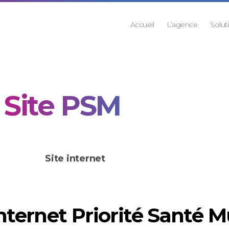
Accueil
L’agence
Solut
Site PSM
Site internet
internet
Priorité Santé M