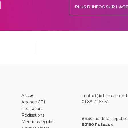
l
PLUS D'INFOS SUR L'AG
Accueil
contact@cbi-multimed
01 89 71 67 54
Agence CBI
Prestations
Réalisations
86bis rue de la Républiq
Mentions légales
92150 Puteaux