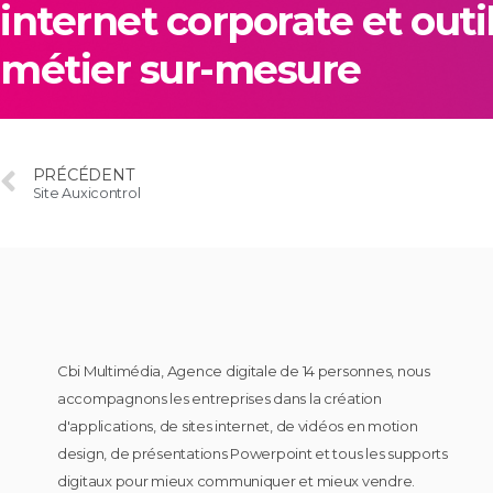
internet corporate et outi
métier sur-mesure
PRÉCÉDENT
Site Auxicontrol
Cbi Multimédia, Agence digitale de 14 personnes, nous
accompagnons les entreprises dans la création
d'applications, de sites internet, de vidéos en motion
design, de présentations Powerpoint et tous les supports
digitaux pour mieux communiquer et mieux vendre.