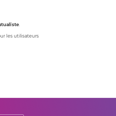
utualiste
.
r les utilisateurs