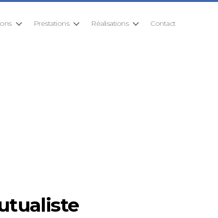
ions
Prestations
Réalisations
Contact
utualiste