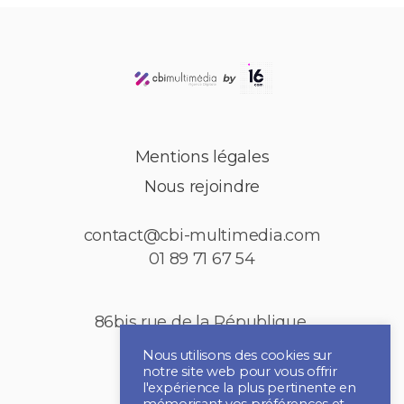
Mentions légales
Nous rejoindre
contact@cbi-multimedia.com
01 89 71 67 54
86bis rue de la République,
92150 Puteaux
Nous utilisons des cookies sur
notre site web pour vous offrir
l'expérience la plus pertinente en