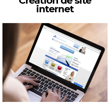
Création de site
internet