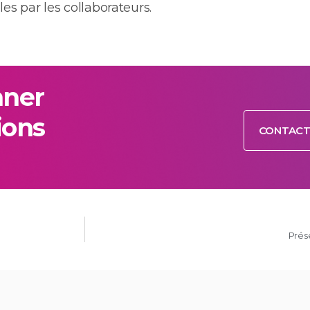
es par les collaborateurs.
nner
ions
CONTACT
Prés