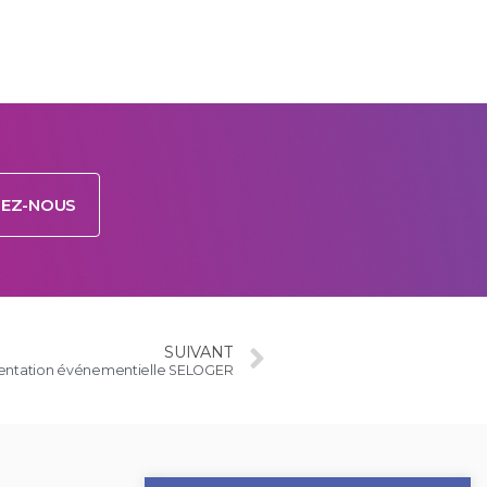
EZ-NOUS
SUIVANT
entation événementielle SELOGER