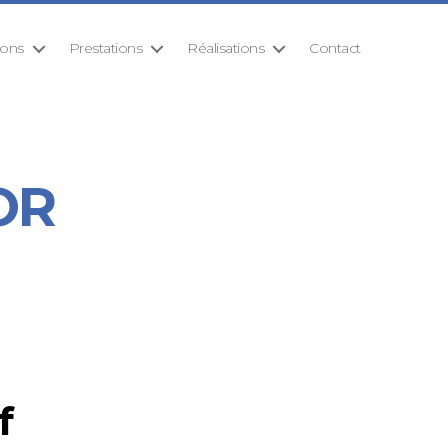
ions
Prestations
Réalisations
Contact
IOR
f