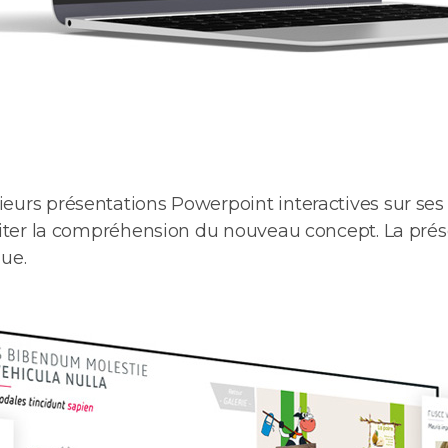
usieurs présentations Powerpoint interactives sur ses
aciliter la compréhension du nouveau concept. La prés
ue.