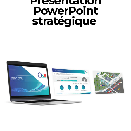
Présentation
PowerPoint
stratégique