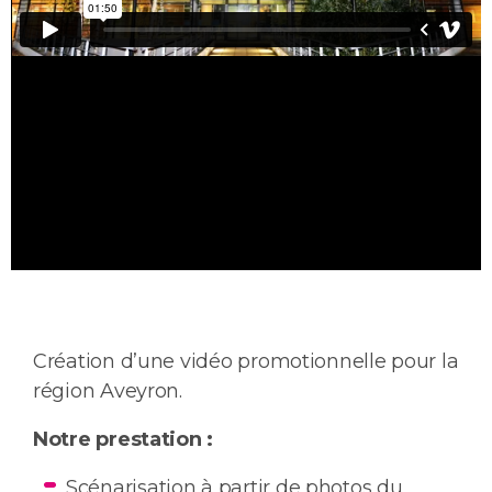
Création d’une vidéo promotionnelle pour la
région Aveyron.
Notre prestation :
Scénarisation à partir de photos du