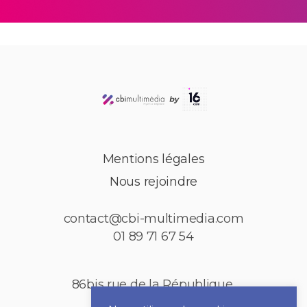
Mentions légales
Nous rejoindre
contact@cbi-multimedia.com
01 89 71 67 54
86bis rue de la République,
92150 Puteaux