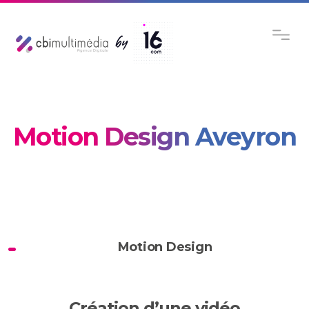
Motion Design Aveyron
Motion Design
Création d’une vidéo