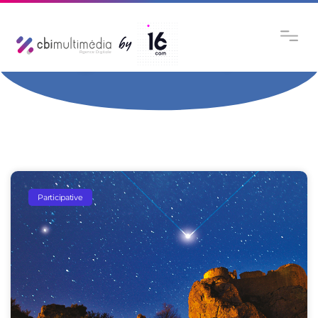
Catégorie : Participative
Participative