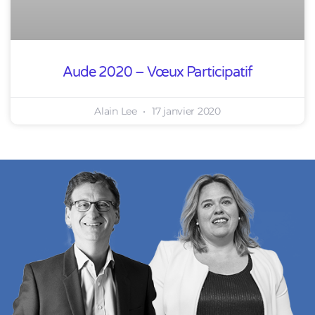
Aude 2020 – Vœux Participatif
Alain Lee
17 janvier 2020