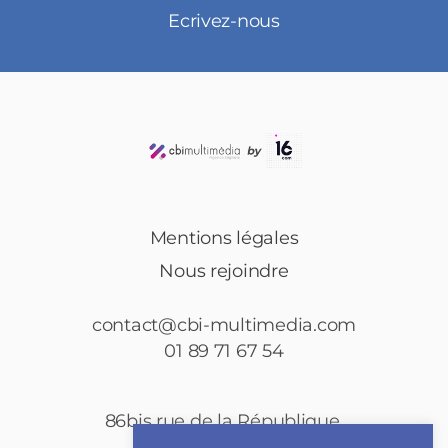
Ecrivez-nous
Mentions légales
Nous rejoindre
contact@cbi-multimedia.com
01 89 71 67 54
86bis rue de la République,