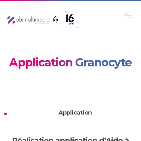
Application Granocyte
Application
Réalisation application d’Aide à